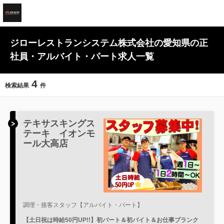
ジローレストランシステム株式会社の愛知県の正
社員・アルバイト・パート求人一覧
4
検索結果
件
テキサスキングス
テーキ イオンモ
ール大高店
調理・接客スタッフ【アルバイト・パート】
【土日祝は時給50円UP!!】初パート＆初バイト＆お仕事ブランク