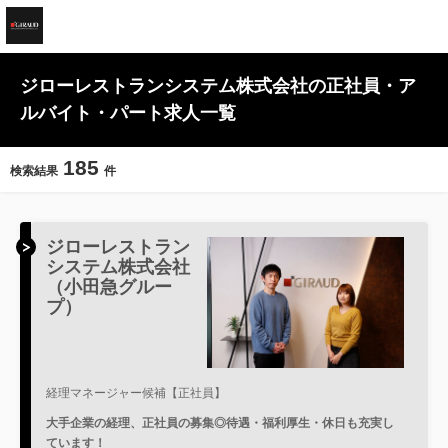
ジローレストランシステム株式会社の正社員・ア
ルバイト・パート求人一覧
185
検索結果
件
ジローレストラン
システム株式会社
（小田急グルー
プ）
経理マネージャー候補【正社員】
大手企業の経理、正社員の募集◎待遇・福利厚生・休日も充実し
ています！